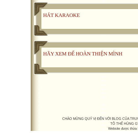
HÁT KARAOKE
HÃY XEM ĐỂ HOÀN THIỆN MÌNH
CHÀO MỪNG QUÝ VỊ ĐẾN VỚI BLOG CỦA TRƯỜ
TÔ THẾ HÙNG G
Website được thừa