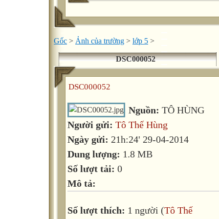
Gốc
>
Ảnh của trường
>
lớp 5
>
DSC000052
DSC000052
Nguồn:
TÔ HÙNG
Người gửi:
Tô Thế Hùng
Ngày gửi:
21h:24' 29-04-2014
Dung lượng:
1.8 MB
Số lượt tải:
0
Mô tả:
Số lượt thích:
1 người (
Tô Thế