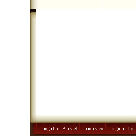
Trang chủ
Bài viết
Thành viên
Trợ giúp
Liê