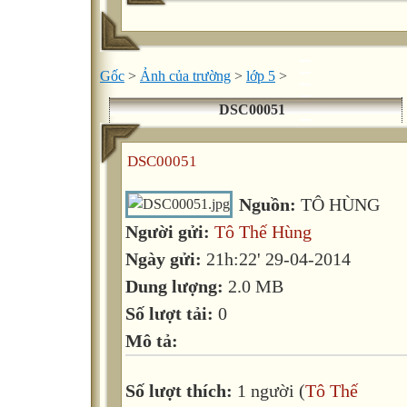
Gốc
>
Ảnh của trường
>
lớp 5
>
DSC00051
DSC00051
Nguồn:
TÔ HÙNG
Người gửi:
Tô Thế Hùng
Ngày gửi:
21h:22' 29-04-2014
Dung lượng:
2.0 MB
Số lượt tải:
0
Mô tả:
Số lượt thích:
1 người (
Tô Thế