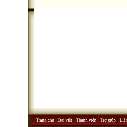
Trang chủ
Bài viết
Thành viên
Trợ giúp
Liê