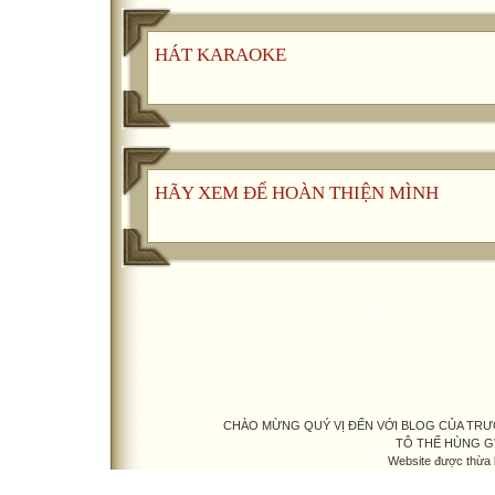
HÁT KARAOKE
HÃY XEM ĐỂ HOÀN THIỆN MÌNH
CHÀO MỪNG QUÝ VỊ ĐẾN VỚI BLOG CỦA TRƯỜ
TÔ THẾ HÙNG G
Website được thừa